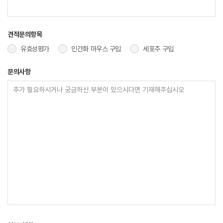
견적문의항목
유효성평가
인간화 마우스 구입
세포주 구입
문의사항