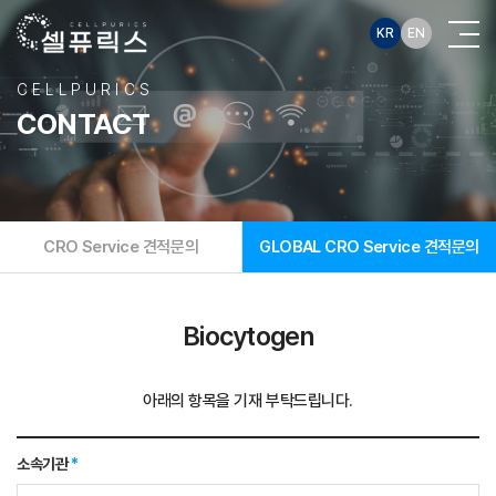
KR
EN
CELLPURICS
CONTACT
CRO Service 견적문의
GLOBAL CRO Service 견적문의
Biocytogen
아래의 항목을 기재 부탁드립니다.
소속기관
*