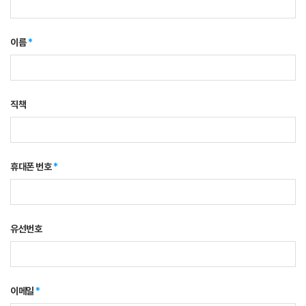
이름
*
직책
휴대폰 번호
*
유선번호
이메일
*