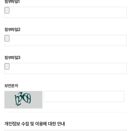
첨부파일1
첨부파일2
첨부파일3
보안문자
개인정보 수집 및 이용에 대한 안내